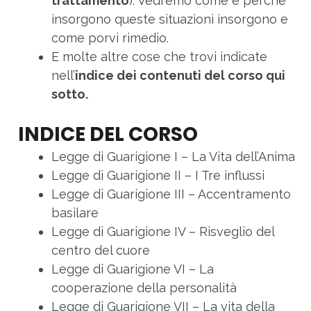
trattamento
). Vedremo come e perché
insorgono queste situazioni insorgono e
come porvi rimedio.
E molte altre cose che trovi indicate
nell’
indice dei contenuti del corso qui
sotto.
INDICE DEL CORSO
Legge di Guarigione I – La Vita dell’Anima
Legge di Guarigione II – I Tre influssi
Legge di Guarigione III – Accentramento
basilare
Legge di Guarigione IV – Risveglio del
centro del cuore
Legge di Guarigione VI – La
cooperazione della personalità
Legge di Guarigione VII – La vita della