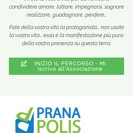
condividere amare, lottare, impegnarsi, sognare
realizzare, guadagnare, perdere…
Fate della vostra vita la protagonista… non usate
la vostra vita… essa è la manifestazione più pura
della vostra presenza su questa terra.
INIZIO IL PERCORSO - Mi
iscrivo all'Associazione