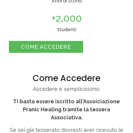
Anni di Storia
+
2,000
Studenti
COME ACCEDERE
Come Accedere
Accedere è semplicissimo.
Ti basta essere iscritto all’Assoiciazione
Pranic Healing tramite la tessera
Associativa.
Se sei già tesserato dovresti aver ricevuto le