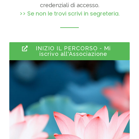
credenziali di accesso.
>> Se non le trovi scrivi in segreteria.
INIZIO IL PERCORSO - Mi
iscrivo all'Associazione