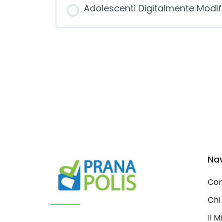
Adolescenti Digitalmente Modif
Na
Con
Chi
Il 