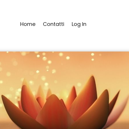
Home
Contatti
Log In