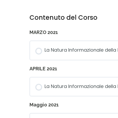
Contenuto del Corso
MARZO 2021
La Natura Informazionale della 
APRILE 2021
La Natura Informazionale della 
Maggio 2021